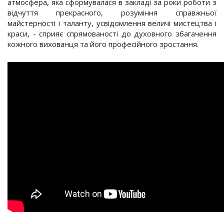
атмосфера, яка сформувалася в закладі за роки роботи з
відчуття прекрасного, розуміння справжньої
майстерності і таланту, усвідомлення величі мистецтва і
краси, - сприяє спрямованості до духовного збагачення
кожного вихованця та його професійного зростання.