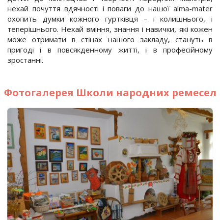
нехай почуття вдячності і поваги до нашої alma-mater
охопить думки кожного гуртківця – і колишнього, і
теперішнього. Нехай вміння, знання і навички, які кожен
може отримати в стінах нашого закладу, стануть в
пригоді і в повсякденному житті, і в професійному
зростанні.
Фотогалерея Школи народних ремесел